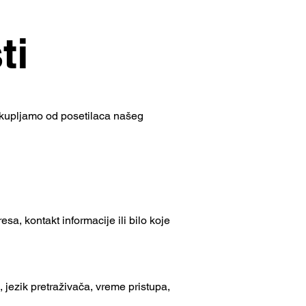
ti
prikupljamo od posetilaca našeg
a, kontakt informacije ili bilo koje
 jezik pretraživača, vreme pristupa,